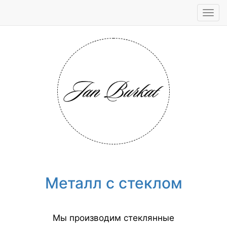
Tog
navi
Металл с стеклом
Мы производим стеклянные