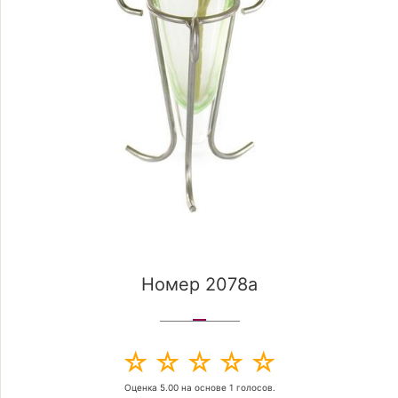
Номер 2078a
Оценка
5.00
на основе
1
голосов.