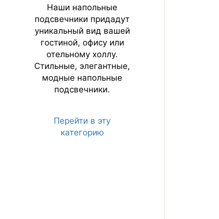
Наши напольные
подсвечники придадут
уникальный вид вашей
гостиной, офису или
отельному холлу.
Стильные, элегантные,
модные напольные
подсвечники.
Перейти в эту
категорию