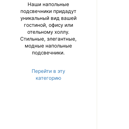
Наши напольные
подсвечники придадут
уникальный вид вашей
гостиной, офису или
отельному холлу.
Стильные, элегантные,
модные напольные
подсвечники.
Перейти в эту
категорию