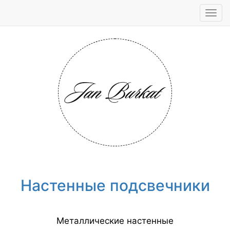
Tog
navi
Настенные подсвечники
Металлические настенные