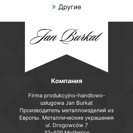
Другие
Компания
Firma produkcyjno-handlowo-
usługowa Jan Burkat
Производитель металлоизделий из
Европы. Металлические украшения
ul. Drogowców 7
32-400 Myślenice