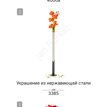
4000a
2
Украшение из нержавеющей стали
3385
1