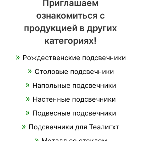
Приглашаем
ознакомиться с
продукцией в других
категориях!
Рождественские подсвечники
Столовые подсвечники
Напольные подсвечники
Настенные подсвечники
Подвесные подсвечники
Подсвечники для Теалигхт
Металл со стеклом