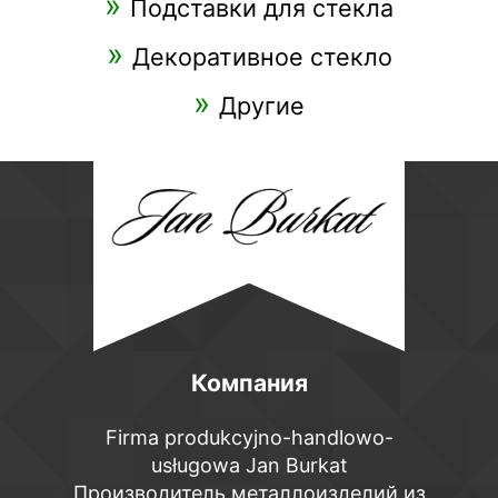
Подставки для стекла
Декоративное стекло
Другие
Компания
Firma produkcyjno-handlowo-
usługowa Jan Burkat
Производитель металлоизделий из