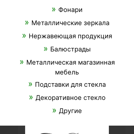
Фонари
Металлические зеркала
Нержавеющая продукция
Балюстрады
Металлическая магазинная
мебель
Подставки для стекла
Декоративное стекло
Другие