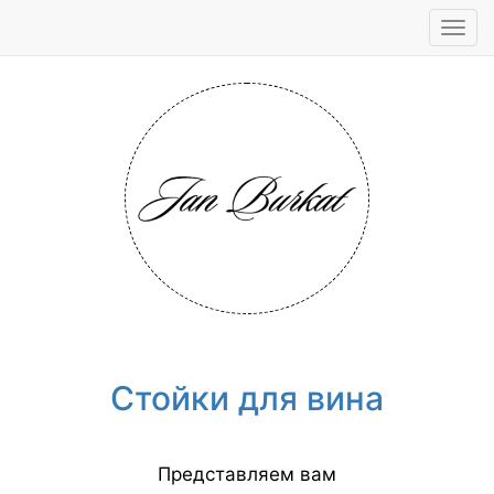
Tog
navi
Стойки для вина
Представляем вам